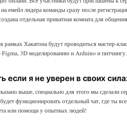
ит онлайн. Все участники будут приглашены к сер
 на емейл лидера команды сразу после регистраци
создана отдельная приватная комната для общения
в рамках Хакатона будут проводиться мастер-кла
 Figma, 3D моделированию и Arduino и питчингу.
ь если я не уверен в своих сила
казано выше, специально для этого мы сделали с
 будет функционировать отдельный чат, где ты вс
ета или помощи у опытных людей!