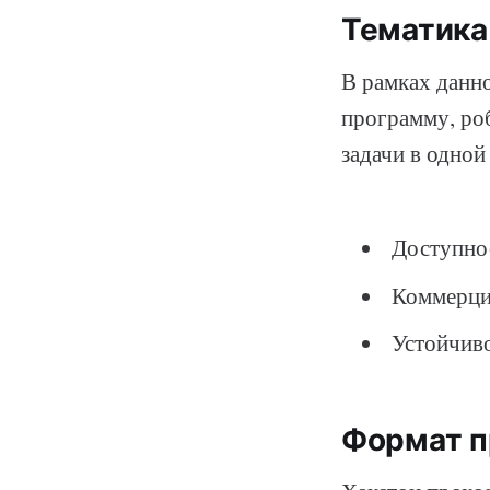
Тематика
В рамках данно
программу, ро
задачи в одной
Доступно
Коммерци
Устойчив
Формат п