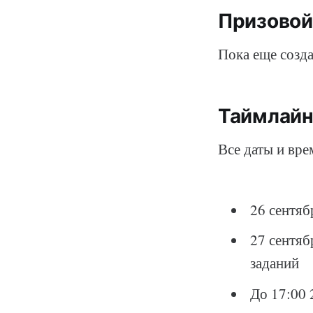
Призовой
Пока еще созда
Таймлай
Все даты и вр
26 сентяб
27 сентяб
заданий
До 17:00 