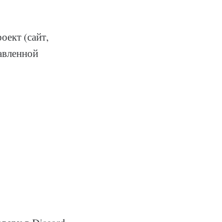
оект (сайт,
авленной