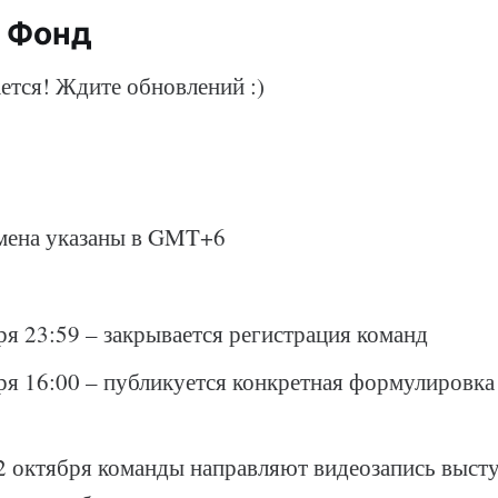
 Фонд
ется! Ждите обновлений :)
н
емена указаны в GMT+6
ря 23:59 – закрывается регистрация команд
ря 16:00 – публикуется конкретная формулировка 
2 октября команды направляют видеозапись выст