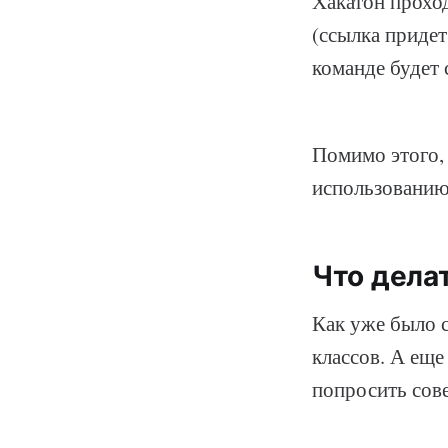
Хакатон проход
(ссылка придет
команде будет 
Помимо этого, 
использованию
Что делат
Как уже было с
классов. А еще
попросить сов