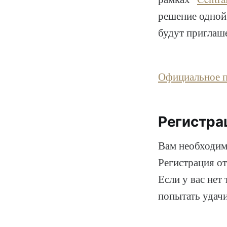
решение одной 
будут приглаше
Официальное п
Регистра
Вам необходим
Регистрация от
Если у вас нет
попытать удачи