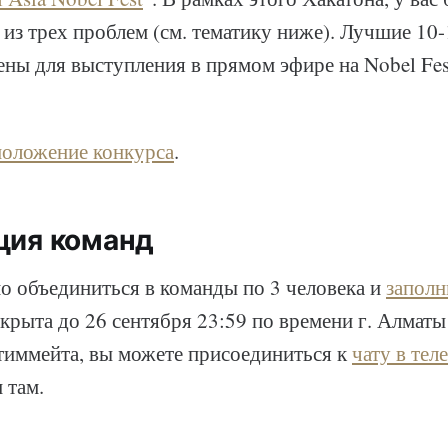
из трех проблем (см. тематику ниже). Лучшие 10
ны для выступления в прямом эфире на Nobel Fes
оложение конкурса
.
ция команд
о объединиться в команды по 3 человека и
заполн
крыта до 26 сентября 23:59 по времени г. Алмат
 тиммейта, вы можете присоединиться к
чату в тел
 там.