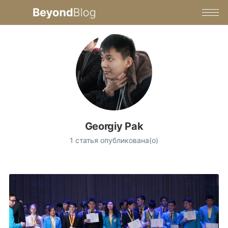
Georgiy Pak
1 статья опубликована(о)