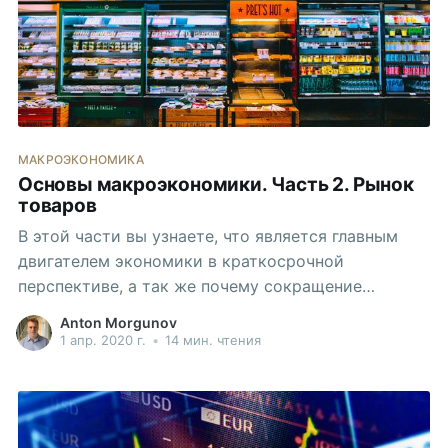
МАКРОЭКОНОМИКА
Основы макроэкономики. Часть 2. Рынок
товаров
В этой части вы узнаете, что является главным
двигателем экономики в краткосрочной
перспективе, а так же почему сокращение
расходов не приведет к увеличению сбережений!
Anton Morgunov
1 апр. 2020 г.
•
14 мин. чтения